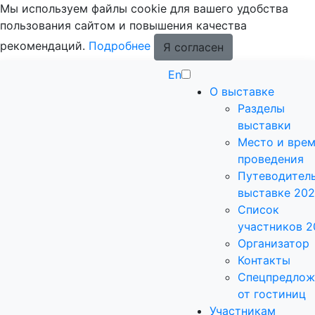
Мы используем файлы cookie для вашего удобства
пользования сайтом и повышения качества
рекомендаций.
Подробнее
Я согласен
En
О выставке
Разделы
выставки
Место и вре
проведения
Путеводитель
выставке 20
Список
участников 2
Организатор
Контакты
Спецпредлож
от гостиниц
Участникам