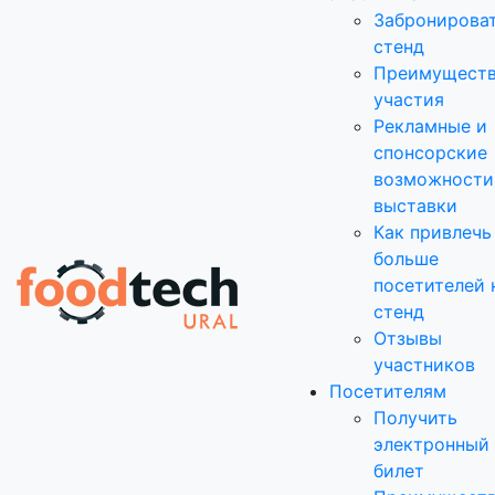
Забронирова
стенд
Преимущест
участия
Рекламные и
спонсорские
возможности
выставки
Как привлечь
больше
посетителей 
стенд
Отзывы
участников
Посетителям
Получить
электронный
билет