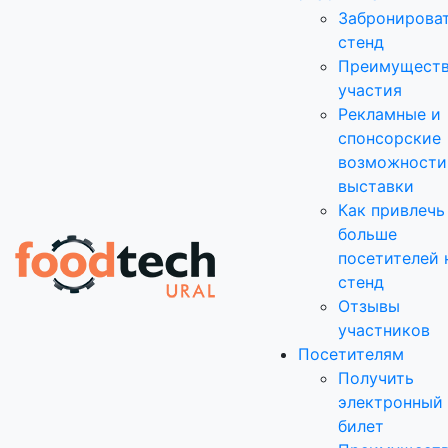
Забронирова
стенд
Преимущест
участия
Рекламные и
спонсорские
возможности
выставки
Как привлечь
больше
посетителей 
стенд
Отзывы
участников
Посетителям
Получить
электронный
билет