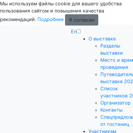
Мы используем файлы cookie для вашего удобства
пользования сайтом и повышения качества
рекомендаций.
Подробнее
Я согласен
En
О выставке
Разделы
выставки
Место и вре
проведения
Путеводитель
выставке 20
Список
участников 2
Организатор
Контакты
Спецпредлож
от гостиниц
Участникам