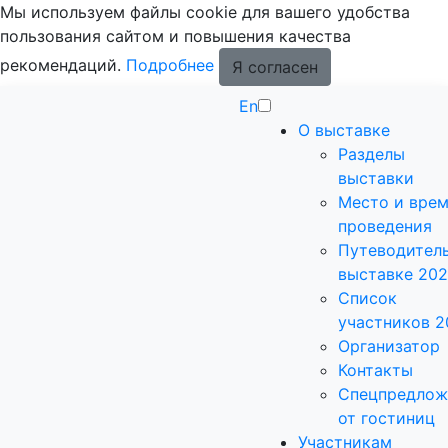
Мы используем файлы cookie для вашего удобства
пользования сайтом и повышения качества
рекомендаций.
Подробнее
Я согласен
En
О выставке
Разделы
выставки
Место и вре
проведения
Путеводитель
выставке 20
Список
участников 2
Организатор
Контакты
Спецпредлож
от гостиниц
Участникам