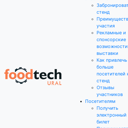
Забронирова
стенд
Преимущест
участия
Рекламные и
спонсорские
возможности
выставки
Как привлечь
больше
посетителей 
стенд
Отзывы
участников
Посетителям
Получить
электронный
билет