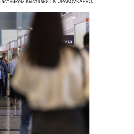
частником выставки ГК UPAKOVKAPRO.