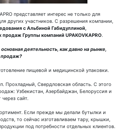
APRO представляет интерес не только для
 для других участников. С разрешения компании,
едования с Альбиной Габидуллиной,
х продаж Группы компаний UPAKOVKAPRO
.
основная деятельность, как давно на рынке,
я продаж?
готовление пищевой и медицинской упаковки.
п. Прохладный, Свердловская область. С этого
одаж: Узбекистан, Азербайджан, Белоруссия и
 через сайт.
ортимент. Если прежде мы делали бутылки и
одств, то сейчас изготавливаем тару, крышки,
продукции под потребности отдельных клиентов.