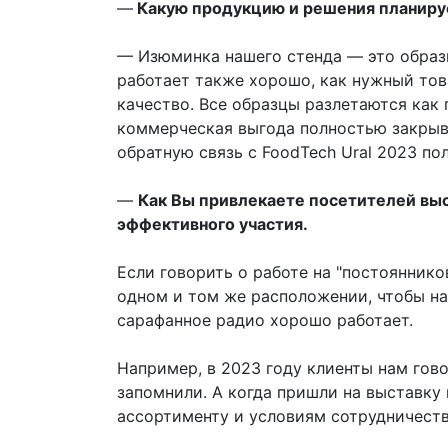
—
Какую продукцию и решения планиру
— Изюминка нашего стенда — это образц
работает также хорошо, как нужный тов
качество. Все образцы разлетаются как 
коммерческая выгода полностью закрыв
обратную связь с FoodTech Ural 2023 по
—
Как Вы привлекаете посетителей выс
эффективного участия.
Если говорить о работе на "постояннико
одном и том же расположении, чтобы на
сарафанное радио хорошо работает.
Например, в 2023 году клиенты нам гово
запомнили. А когда пришли на выставку
ассортименту и условиям сотрудничеств