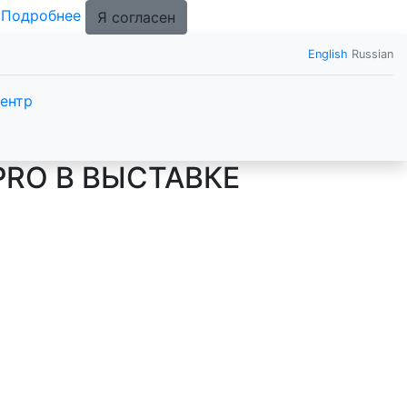
.
Подробнее
Я согласен
English
Russian
ентр
RO В ВЫСТАВКЕ