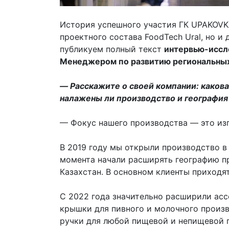
История успешного участия ГК UPAKOVK
проектного состава FoodTech Ural, но и
публикуем полный текст
интервью-иссл
Менеджером по развитию региональны
— Расскажите о своей компании: какова 
налажены ли производство и географи
— Фокус нашего производства — это из
В 2019 году мы открыли производство в 
момента начали расширять географию пр
Казахстан. В основном клиенты приходят
С 2022 года значительно расширили асс
крышки для пивного и молочного произв
ручки для любой пищевой и непищевой 