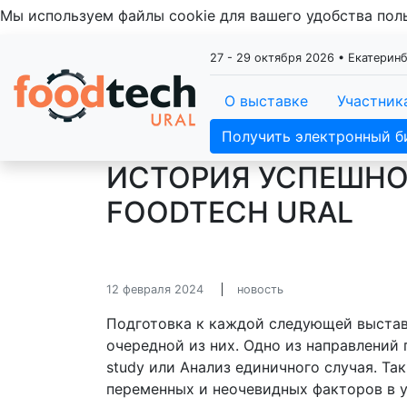
Мы используем файлы cookie для вашего удобства по
27 - 29 октября 2026 • Екатери
О выставке
Участник
Получить электронный б
ИСТОРИЯ УСПЕШНОГ
FOODTECH URAL
12 февраля 2024
новость
Подготовка к каждой следующей выстав
очередной из них. Одно из направлений
study или Анализ единичного случая. Т
переменных и неочевидных факторов в 