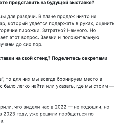
ете представить на будущей выставке?
ы для раздачи. В плане продаж ничто не
ар, который удаётся подержать в руках, оценить
горячие пирожки. Затратно? Немного. Но
ает этот вопрос. Заявки и положительную
лучаем до сих пор.
тавки на свой стенд? Поделитесь секретами
в", то для них мы всегда бронируем место в
с было легко найти или указать, где мы стоим —
рили, что видели нас в 2022 — не подошли, но
 в 2023 году, уже решили пообщаться по
а.