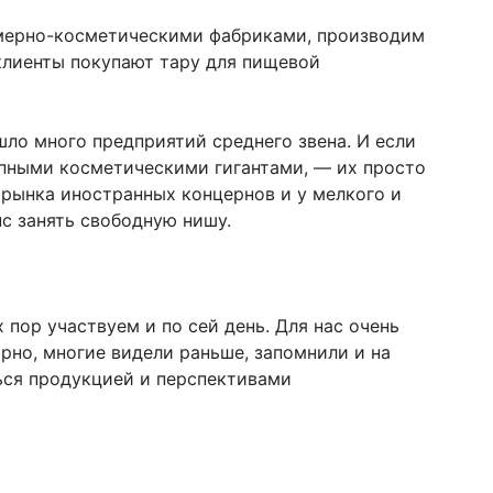
мерно-косметическими фабриками, производим
 клиенты покупают тару для пищевой
шло много предприятий среднего звена. И если
упными косметическими гигантами, — их просто
с рынка иностранных концернов и у мелкого и
с занять свободную нишу.
 пор участвуем и по сей день. Для нас очень
рно, многие видели раньше, запомнили и на
ся продукцией и перспективами