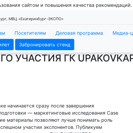
льзования сайтом и повышения качества рекомендаций
нбург, МВЦ «Екатеринбург-ЭКСПО»
ам
Посетителям
Деловая программа
Медиа-ц
илет
Забронировать стенд
О УЧАСТИЯ ГК UPAKOVKAP
ке начинается сразу после завершения
 подготовки — маркетинговые исследования Case
акие материалы позволяют лучше понимать роль
успешном участии экспонентов. Публикуем