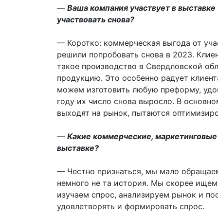
—
Ваша компания участвует в выставке
участвовать снова?
— Коротко: коммерческая выгода от уча
решили попробовать снова в 2023. Клиен
такое производство в Свердловской обл
продукцию. Это особенно радует клиента
можем изготовить любую преформу, удов
году их число снова выросло. В основн
выходят на рынок, пытаются оптимизиро
—
Какие коммерческие, маркетинговые 
выставке?
— Честно признаться, мы мало обращае
немного не та история. Мы скорее ищем
изучаем спрос, анализируем рынок и пос
удовлетворять и формировать спрос.