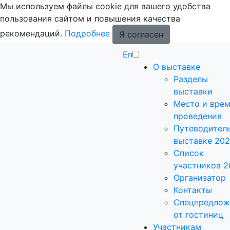
Мы используем файлы cookie для вашего удобства
пользования сайтом и повышения качества
рекомендаций.
Подробнее
Я согласен
En
О выставке
Разделы
выставки
Место и вре
проведения
Путеводитель
выставке 20
Список
участников 2
Организатор
Контакты
Спецпредлож
от гостиниц
Участникам