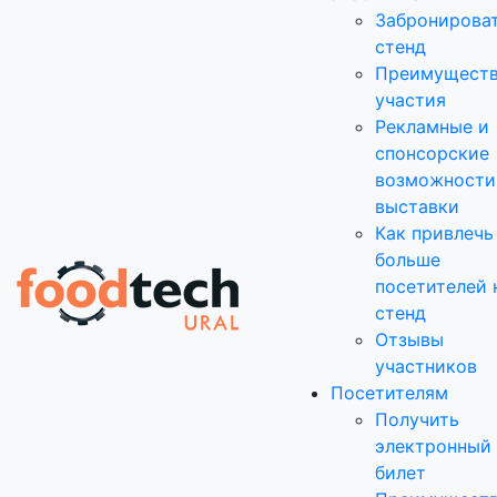
Забронирова
стенд
Преимущест
участия
Рекламные и
спонсорские
возможности
выставки
Как привлечь
больше
посетителей 
стенд
Отзывы
участников
Посетителям
Получить
электронный
билет