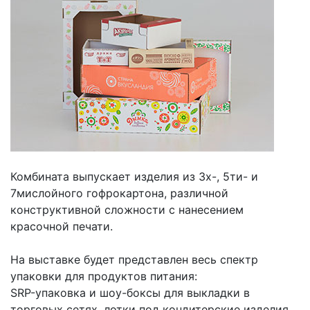
Комбината выпускает изделия из 3х-, 5ти- и
7мислойного гофрокартона, различной
конструктивной сложности с нанесением
красочной печати.
На выставке будет представлен весь спектр
упаковки для продуктов питания:
SRP-упаковка и шоу-боксы для выкладки в
торговых сетях, лотки под кондитерские изделия,