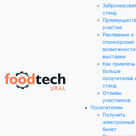
Забронирова
стенд
Преимущест
участия
Рекламные и
спонсорские
возможности
выставки
Как привлечь
больше
посетителей 
стенд
Отзывы
участников
Посетителям
Получить
электронный
билет