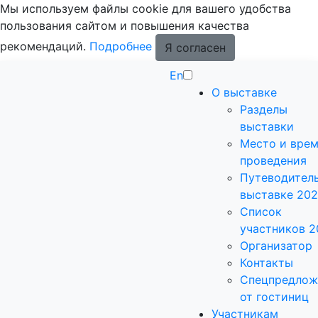
Мы используем файлы cookie для вашего удобства
пользования сайтом и повышения качества
рекомендаций.
Подробнее
Я согласен
En
О выставке
Разделы
выставки
Место и вре
проведения
Путеводитель
выставке 20
Список
участников 2
Организатор
Контакты
Спецпредлож
от гостиниц
Участникам