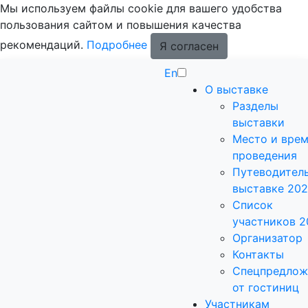
Мы используем файлы cookie для вашего удобства
пользования сайтом и повышения качества
рекомендаций.
Подробнее
Я согласен
En
О выставке
Разделы
выставки
Место и вре
проведения
Путеводитель
выставке 20
Список
участников 2
Организатор
Контакты
Спецпредлож
от гостиниц
Участникам