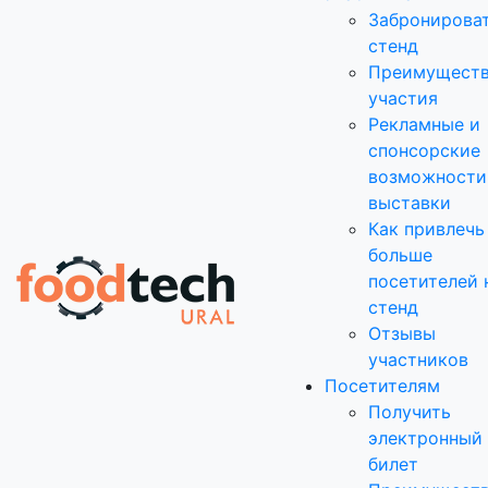
Забронирова
стенд
Преимущест
участия
Рекламные и
спонсорские
возможности
выставки
Как привлечь
больше
посетителей 
стенд
Отзывы
участников
Посетителям
Получить
электронный
билет