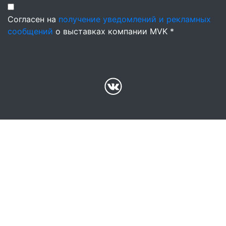
Согласен на
получение уведомлений и рекламных
сообщений
о выставках компании MVK *