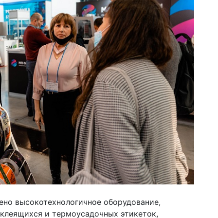
ено высокотехнологичное оборудование,
клеящихся и термоусадочных этикеток,