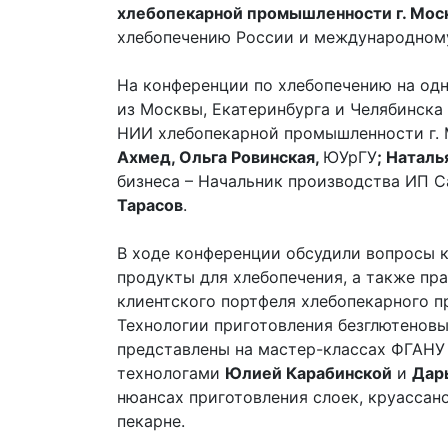
хлебопекарной промышленности г. Мос
хлебопечению России и международному
На конференции по хлебопечению на од
из Москвы, Екатеринбурга и Челябинска 
НИИ хлебопекарной промышленности г.
Ахмед, Ольга Ровинская,
ЮУрГУ
; Наталь
бизнеса – Начальник производства ИП 
Тарасов
.
В ходе конференции обсудили вопросы к
продукты для хлебопечения, а также пр
клиентского портфеля хлебопекарного п
Технологии приготовления безглютеновы
представлены на мастер-классах ФГАНУ
технологами
Юлией Карабинской
и
Дар
нюансах приготовления слоек, круассан
пекарне.