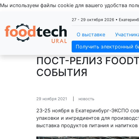
Мы используем файлы cookie для вашего удобства по
27 - 29 октября 2026 • Екатери
О выставке
Участник
Получить электронный б
ПОСТ-РЕЛИЗ FOODT
СОБЫТИЯ
29 ноября 2021
новость
23-25 ноября в Екатеринбург-ЭКСПО со
упаковки и ингредиентов для производст
выставка продуктов питания и напитков I