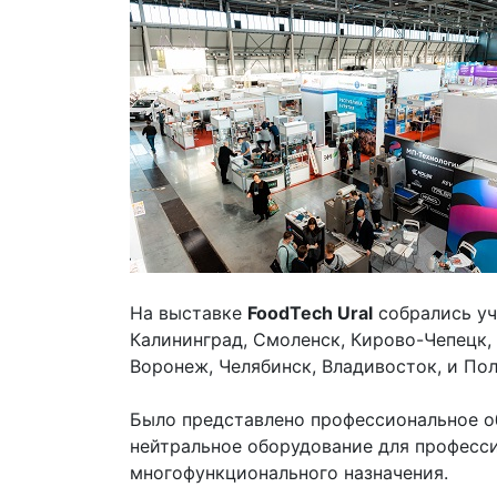
На выставке
FoodTech Ural
собрались уч
Калининград, Смоленск, Кирово-Чепецк, 
Воронеж, Челябинск, Владивосток, и По
Было представлено профессиональное об
нейтральное оборудование для професс
многофункционального назначения.