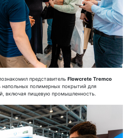
 познакомил представитель
Flowcrete Tremco
 напольных полимерных покрытий для
й, включая пищевую промышленность.