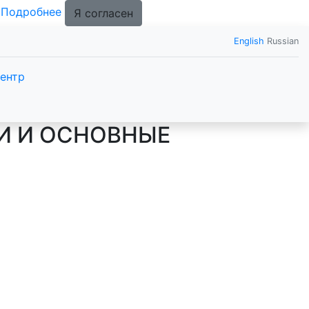
.
Подробнее
Я согласен
English
Russian
ентр
КИ И ОСНОВНЫЕ