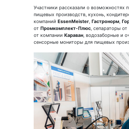
Участники рассказали о возможностях 
пищевых производств, кухонь, кондитер
компаний
EssenMeister
,
Гастронорм
,
Го
от
Промкомплект-Плюс
, сепараторы от
от компании
Караван
, водозаборные и 
сенсорные мониторы для пищевых прои