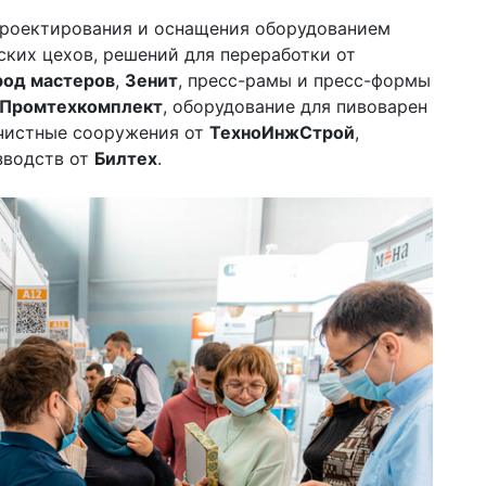
проектирования и оснащения оборудованием
ских цехов, решений для переработки от
род мастеров
,
Зенит
, пресс-рамы и пресс-формы
Промтехкомплект
, оборудование для пивоварен
очистные сооружения от
ТехноИнжСтрой
,
зводств от
Билтех
.