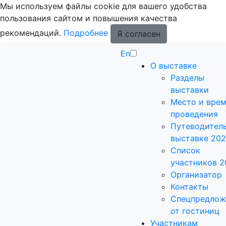
Мы используем файлы cookie для вашего удобства
пользования сайтом и повышения качества
рекомендаций.
Подробнее
Я согласен
En
О выставке
Разделы
выставки
Место и вре
проведения
Путеводитель
выставке 20
Список
участников 2
Организатор
Контакты
Спецпредлож
от гостиниц
Участникам