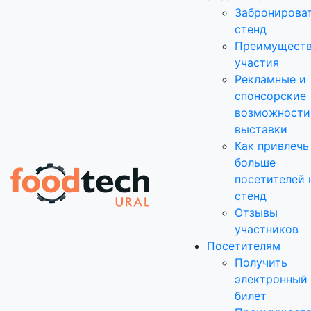
Забронирова
стенд
Преимущест
участия
Рекламные и
спонсорские
возможности
выставки
Как привлечь
больше
посетителей 
стенд
Отзывы
участников
Посетителям
Получить
электронный
билет