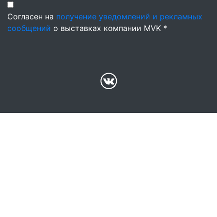
Согласен на
получение уведомлений и рекламных
сообщений
о выставках компании MVK *