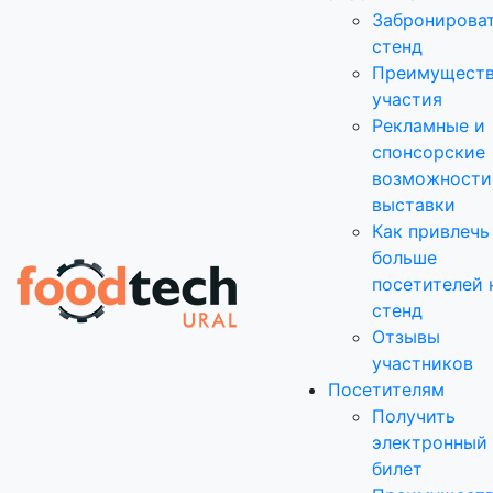
Забронирова
стенд
Преимущест
участия
Рекламные и
спонсорские
возможности
выставки
Как привлечь
больше
посетителей 
стенд
Отзывы
участников
Посетителям
Получить
электронный
билет