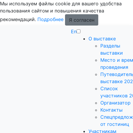
Мы используем файлы cookie для вашего удобства
пользования сайтом и повышения качества
рекомендаций.
Подробнее
Я согласен
En
О выставке
Разделы
выставки
Место и вре
проведения
Путеводитель
выставке 20
Список
участников 2
Организатор
Контакты
Спецпредлож
от гостиниц
Участникам