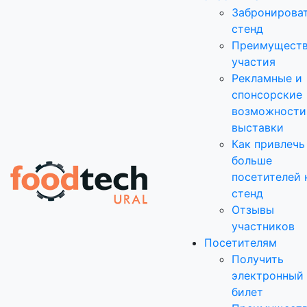
Забронирова
стенд
Преимущест
участия
Рекламные и
спонсорские
возможности
выставки
Как привлечь
больше
посетителей 
стенд
Отзывы
участников
Посетителям
Получить
электронный
билет