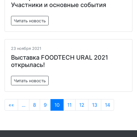
Участники и основные события
Читать новость
23 ноября 2021
Выставка FOODTECH URAL 2021
открылась!
Читать новость
««
...
8
9
10
11
12
13
14