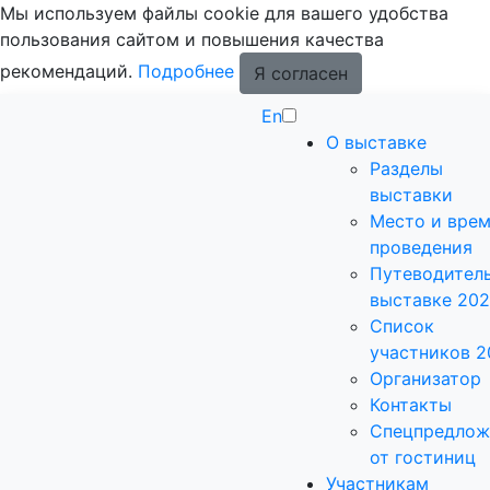
Мы используем файлы cookie для вашего удобства
пользования сайтом и повышения качества
рекомендаций.
Подробнее
Я согласен
En
О выставке
Разделы
выставки
Место и вре
проведения
Путеводитель
выставке 20
Список
участников 2
Организатор
Контакты
Спецпредлож
от гостиниц
Участникам