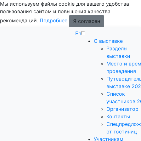
Мы используем файлы cookie для вашего удобства
пользования сайтом и повышения качества
рекомендаций.
Подробнее
Я согласен
En
О выставке
Разделы
выставки
Место и вре
проведения
Путеводитель
выставке 20
Список
участников 2
Организатор
Контакты
Спецпредлож
от гостиниц
Участникам