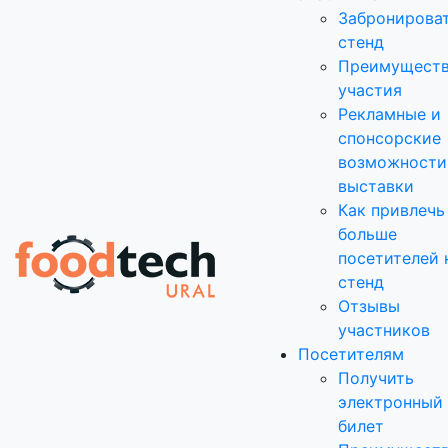
Забронирова
стенд
Преимущест
участия
Рекламные и
спонсорские
возможности
выставки
Как привлечь
больше
посетителей 
стенд
Отзывы
участников
Посетителям
Получить
электронный
билет