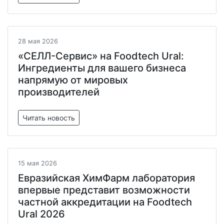
28 мая 2026
«СЕЛЛ-Сервис» на Foodtech Ural:
Ингредиенты для вашего бизнеса
напрямую от мировых
производителей
Читать новость
15 мая 2026
Евразийская ХимФарм лаборатория
впервые представит возможности
частной аккредитации на Foodtech
Ural 2026